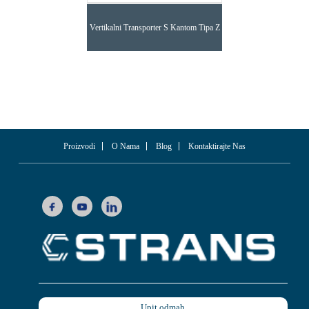
Vertikalni Transporter S Kantom Tipa Z
Proizvodi
O Nama
Blog
Kontaktirajte Nas
Upit odmah