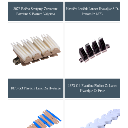
3873 Bočno Savijanje Zatvorene
Plastični Jezičak Lanaca Hvataljke S D-
Površine S Baznim Valjcima
Prstom Iz 1873.
1873-G4-Plastična Pločica Za Lance
1873-G3 Plastični Lanci Za Hvatanje
Hvataljke Za Prste