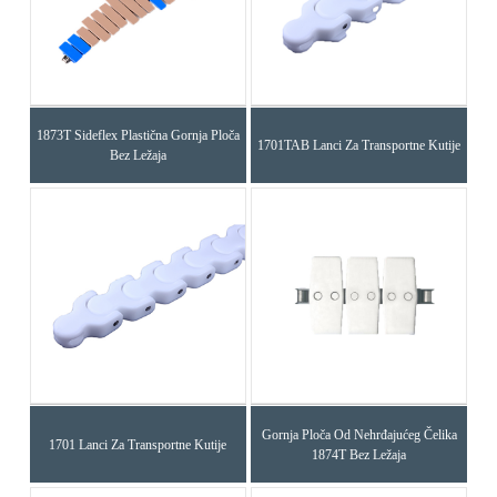
1873T Sideflex Plastična Gornja Ploča
1701TAB Lanci Za Transportne Kutije
Bez Ležaja
Gornja Ploča Od Nehrđajućeg Čelika
1701 Lanci Za Transportne Kutije
1874T Bez Ležaja