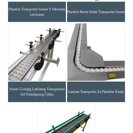
Plastični Transportni Sustav S Okretnim
Plastični Ravni Stolni Transportni Sustav
Letvicama
Sustav Gornjeg Lančanog Transportera
Lančani Transporter Za Plastične Kutije
Od Nehrđajućeg Čelika