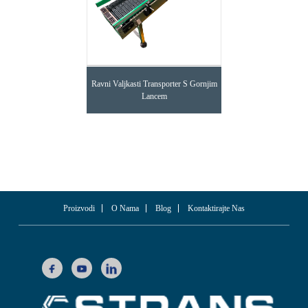
Ravni Valjkasti Transporter S Gornjim
Lancem
Proizvodi
O Nama
Blog
Kontaktirajte Nas