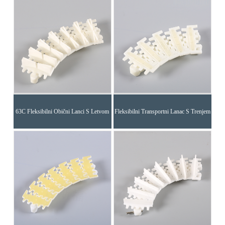
63C Fleksibilni Obični Lanci S Letvom
Fleksibilni Transportni Lanac S Trenjem