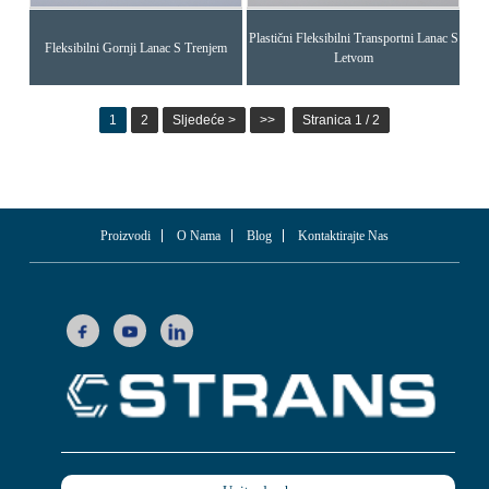
Plastični Fleksibilni Transportni Lanac S
Fleksibilni Gornji Lanac S Trenjem
Letvom
1
2
Sljedeće >
>>
Stranica 1 / 2
Proizvodi
O Nama
Blog
Kontaktirajte Nas