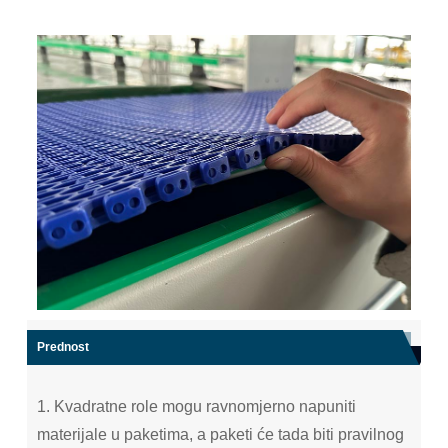
Prednost
1. Kvadratne role mogu ravnomjerno napuniti
materijale u paketima, a paketi će tada biti pravilnog