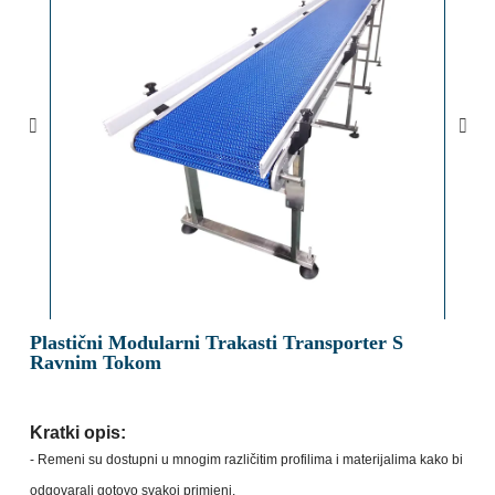
Plastični Modularni Trakasti Transporter S
Ravnim Tokom
Kratki opis:
- Remeni su dostupni u mnogim različitim profilima i materijalima kako bi
odgovarali gotovo svakoj primjeni.