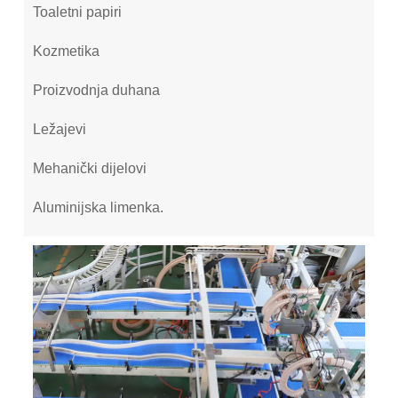
Toaletni papiri
Kozmetika
Proizvodnja duhana
Ležajevi
Mehanički dijelovi
Aluminijska limenka.