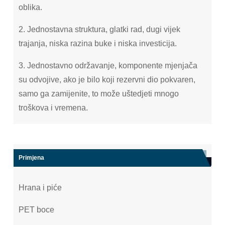
oblika.
2. Jednostavna struktura, glatki rad, dugi vijek
trajanja, niska razina buke i niska investicija.
3. Jednostavno održavanje, komponente mjenjača
su odvojive, ako je bilo koji rezervni dio pokvaren,
samo ga zamijenite, to može uštedjeti mnogo
troškova i vremena.
Primjena
Hrana i piće
PET boce