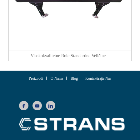
Visokokvalitetne Role Standardne Veličine...
Proizvodi
O Nama
Blog
Kontaktirajte Nas