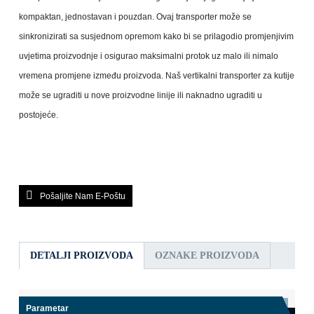
kompaktan, jednostavan i pouzdan. Ovaj transporter može se
sinkronizirati sa susjednom opremom kako bi se prilagodio promjenjivim
uvjetima proizvodnje i osigurao maksimalni protok uz malo ili nimalo
vremena promjene između proizvoda. Naš vertikalni transporter za kutije
može se ugraditi u nove proizvodne linije ili naknadno ugraditi u
postojeće.
Pošaljite Nam E-Poštu
DETALJI PROIZVODA
OZNAKE PROIZVODA
Parametar