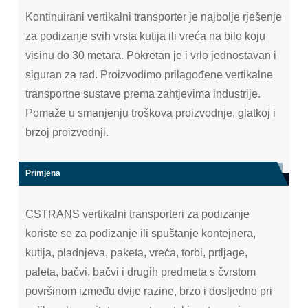
Kontinuirani vertikalni transporter je najbolje rješenje
za podizanje svih vrsta kutija ili vreća na bilo koju
visinu do 30 metara. Pokretan je i vrlo jednostavan i
siguran za rad. Proizvodimo prilagođene vertikalne
transportne sustave prema zahtjevima industrije.
Pomaže u smanjenju troškova proizvodnje, glatkoj i
brzoj proizvodnji.
Primjena
CSTRANS vertikalni transporteri za podizanje
koriste se za podizanje ili spuštanje kontejnera,
kutija, pladnjeva, paketa, vreća, torbi, prtljage,
paleta, bačvi, bačvi i drugih predmeta s čvrstom
površinom između dvije razine, brzo i dosljedno pri