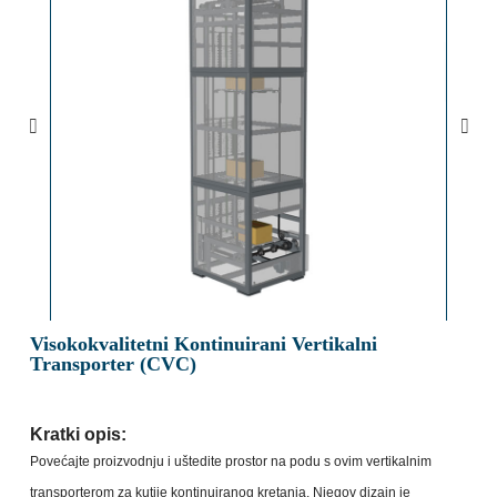
Visokokvalitetni Kontinuirani Vertikalni
Transporter (CVC)
Kratki opis:
Povećajte proizvodnju i uštedite prostor na podu s ovim vertikalnim
transporterom za kutije kontinuiranog kretanja. Njegov dizajn je