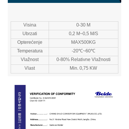
Visina
0-30 M
Ubrzati
0,2 M~0,5 M/s
Opterećenje
MAX500KG
Temperatura
-20℃~60℃
Vlažnost
0-80% Relativne Vlažnosti
Vlast
Min. 0,75 KW