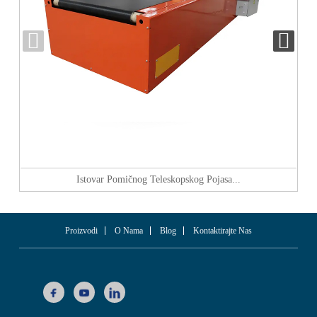
Istovar Pomičnog Teleskopskog Pojasa...
Proizvodi
O Nama
Blog
Kontaktirajte Nas